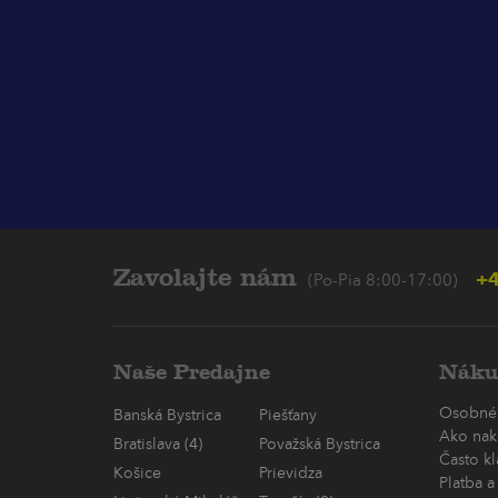
Zavolajte nám
+4
(Po-Pia 8:00-17:00)
Naše Predajne
Náku
Osobné
Banská Bystrica
Piešťany
Ako nak
Bratislava (4)
Považská Bystrica
Často k
Košice
Prievidza
Platba a