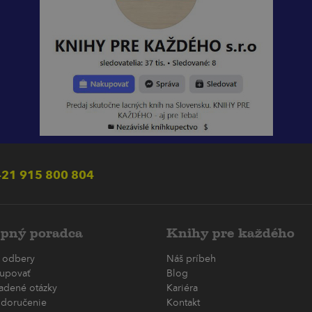
21 915 800 804
pný poradca
Knihy pre každého
 odbery
Náš príbeh
upovať
Blog
ladené otázky
Kariéra
 doručenie
Kontakt