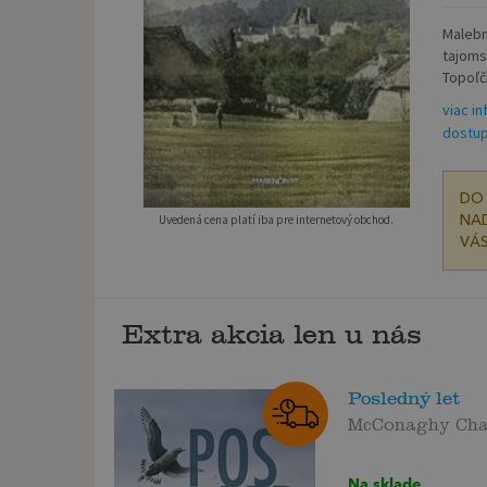
Malebn
tajoms
Topoľči
viac in
dostup
DO 
Uvedená cena platí iba pre internetový obchod.
NAD
VÁS
Extra akcia len u nás
Posledný let
McConaghy Cha
Na sklade