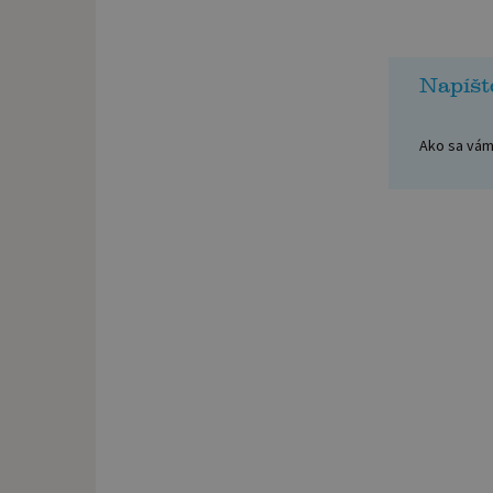
Napíšt
Ako sa vám 