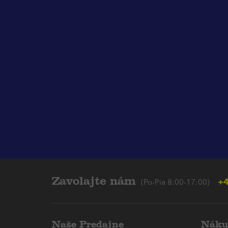
Zavolajte nám
+4
(Po-Pia 8:00-17:00)
Naše Predajne
Náku