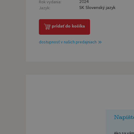
Rok vydania:
2024
Jazyk:
SK Slovenský jazyk
pridať do košíka
dostupnosť v našich predajniach
Napíšt
Ako sa vám 