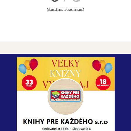
(
žiadna recenzia
)