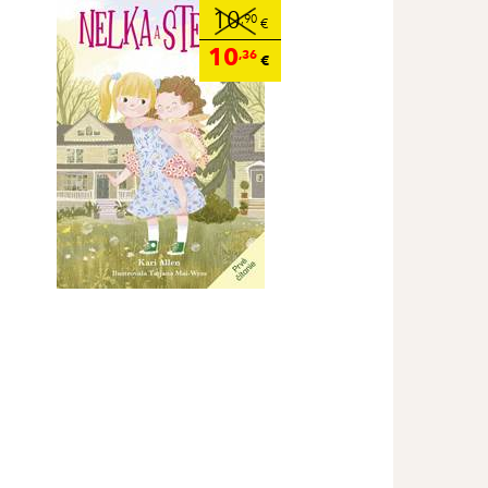
10
,90
€
10
,36
€