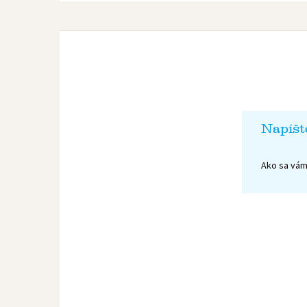
Napíšt
Ako sa vám 