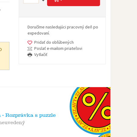
o
Doručíme nasledujúci pracovný deň po
expedovaní.
Pridať do obľúbených
Poslať e-mailom priateľovi
O
Vytlačiť
 - Rozprávka s puzzle
 neuvedený