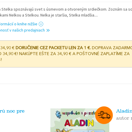
a Stelka spoznávajú svet s úsmevom a otvoreným srdiečkom. Zoznám sa s
kami Nelkou a Stelkou. Nelka je staršia, Stelka mladšia....
formácií o knihe nižšie
nosť v našich predajniach
34,90 €
DORUČENIE CEZ PACKETU LEN ZA 1 €.
DOPRAVA ZADARM
 34,90 €! NAKÚPTE EŠTE ZA 34,90 € A POŠTOVNÉ ZAPLATÍME ZA
!
rú noc pre
Aladin
autor