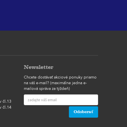
Newsletter
Chcete dostávať akciové ponuky priamo
na váš e-mail? (maximálne jedna e-
mailová správa za týždeň)
 čl.13
 čl.14
Odoberať