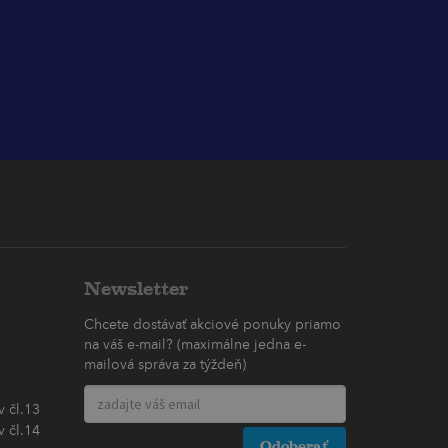
Newsletter
Chcete dostávať akciové ponuky priamo
na váš e-mail? (maximálne jedna e-
mailová správa za týždeň)
 čl.13
 čl.14
Odoberať