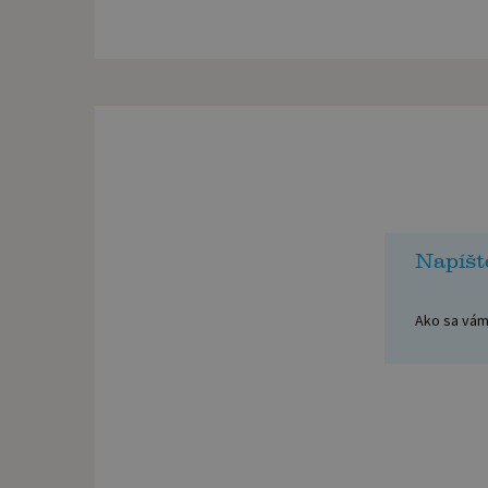
Napíšt
Ako sa vám 