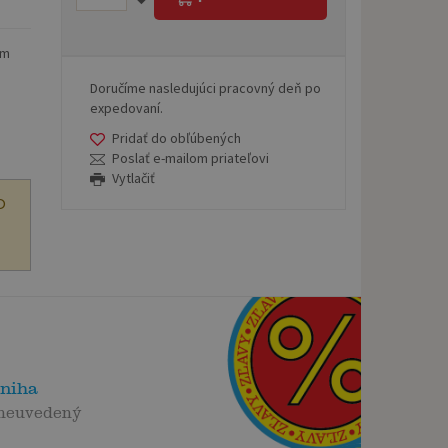
im
Doručíme nasledujúci pracovný deň po
expedovaní.
Pridať do obľúbených
Poslať e-mailom priateľovi
Vytlačiť
O
kniha
 neuvedený