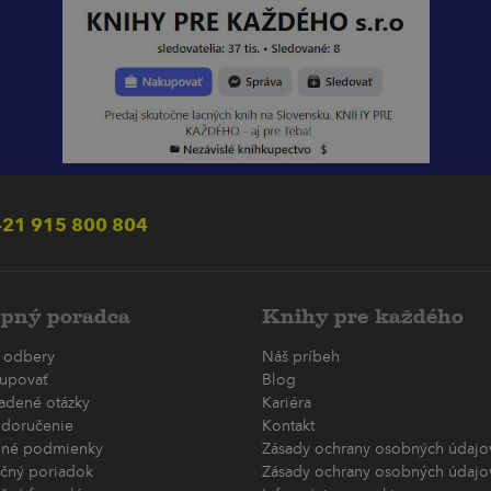
21 915 800 804
pný poradca
Knihy pre každého
 odbery
Náš príbeh
upovať
Blog
ladené otázky
Kariéra
 doručenie
Kontakt
né podmienky
Zásady ochrany osobných údajov
čný poriadok
Zásady ochrany osobných údajov