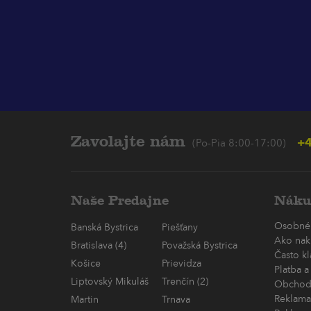
Zavolajte nám
+4
(Po-Pia 8:00-17:00)
Naše Predajne
Náku
Osobné
Banská Bystrica
Piešťany
Ako nak
Bratislava (4)
Považská Bystrica
Často k
Košice
Prievidza
Platba a
Liptovský Mikuláš
Trenčín (2)
Obchod
Reklama
Martin
Trnava