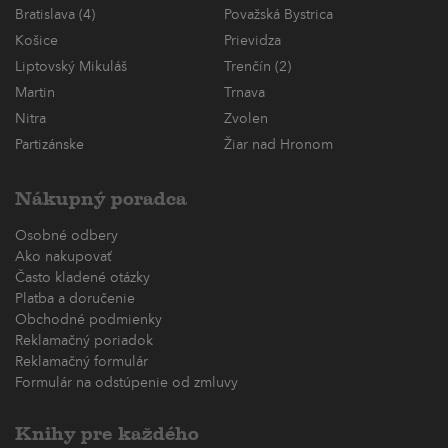
Bratislava (4)
Považská Bystrica
Košice
Prievidza
Liptovský Mikuláš
Trenčín (2)
Martin
Trnava
Nitra
Zvolen
Partizánske
Žiar nad Hronom
Nákupný poradca
Osobné odbery
Ako nakupovať
Často kladené otázky
Platba a doručenie
Obchodné podmienky
Reklamačný poriadok
Reklamačný formulár
Formulár na odstúpenie od zmluvy
Knihy pre každého