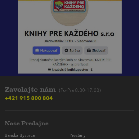
Zavolajte nám
(Po-Pia 8:00-17:00)
+421 915 800 804
Naše Predajne
Banská Bystrica
Piešťany