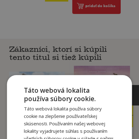
pridať do košíka
Zákazníci, ktorí si kúpili
tento titul si tiež kúpili
Táto webová lokalita
používa súbory cookie.
Táto webová lokalita používa súbory
6
15
,90
,90
€
€
cookie na zlepšenie používateľskej
3
15
,90
,11
€
€
skúsenosti. Používaním našej webovej
lokality vyjadrujete súhlas s používaním
všetkých súborov cookie v súlade s našimi