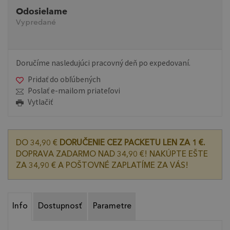
Odosielame
Vypredané
Doručíme nasledujúci pracovný deň po expedovaní.
Pridať do obľúbených
Poslať e-mailom priateľovi
Vytlačiť
DO 34,90 €
DORUČENIE CEZ PACKETU LEN ZA 1 €.
DOPRAVA ZADARMO NAD 34,90 €! NAKÚPTE EŠTE
ZA 34,90 € A POŠTOVNÉ ZAPLATÍME ZA VÁS!
Info
Dostupnosť
Parametre