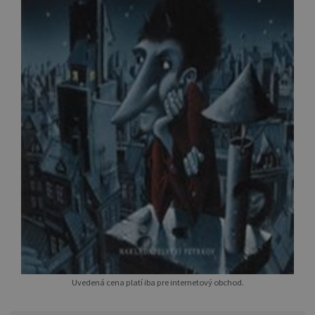
Uvedená cena platí iba pre internetový obchod.