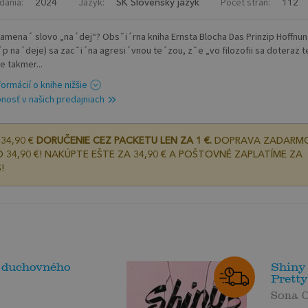
dania:
Jazyk:
Počet strán:
2024
SK Slovenský jazyk
112
amena´ slovo „na´dej“? Obsˇi´rna kniha Ernsta Blocha Das Prinzip Hoffnu
i´p na´deje) sa zacˇi´na agresi´vnou te´zou, zˇe „vo filozofii sa doteraz 
e takmer...
formácií o knihe nižšie
nosť v našich predajniach
34,90 €
DORUČENIE CEZ PACKETU LEN ZA 1 €.
DOPRAVA ZADARM
 34,90 €! NAKÚPTE EŠTE ZA 34,90 € A POŠTOVNÉ ZAPLATÍME ZA
!
z duchovného
Shiny
Pretty
Sona C