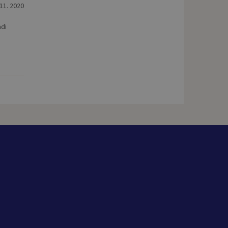
 11. 2020
adi