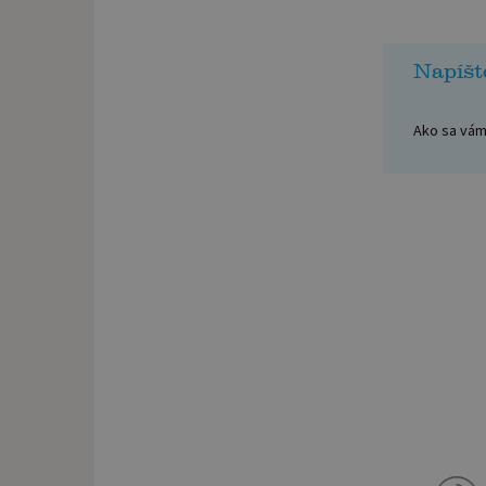
Napíšt
Ako sa vám 