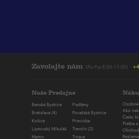
Zavolajte nám
+4
(Po-Pia 8:00-17:00)
Naše Predajne
Náku
Osobné
Banská Bystrica
Piešťany
Ako nak
Bratislava (4)
Považská Bystrica
Často k
Košice
Prievidza
Platba a
Liptovský Mikuláš
Trenčín (2)
Obchod
Reklama
Martin
Trnava