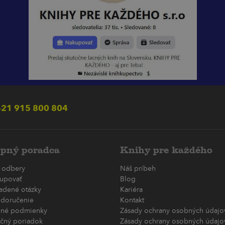
21 915 800 804
pný poradca
Knihy pre každého
 odbery
Náš príbeh
upovať
Blog
ladené otázky
Kariéra
 doručenie
Kontakt
né podmienky
Zásady ochrany osobných údajov
čný poriadok
Zásady ochrany osobných údajov