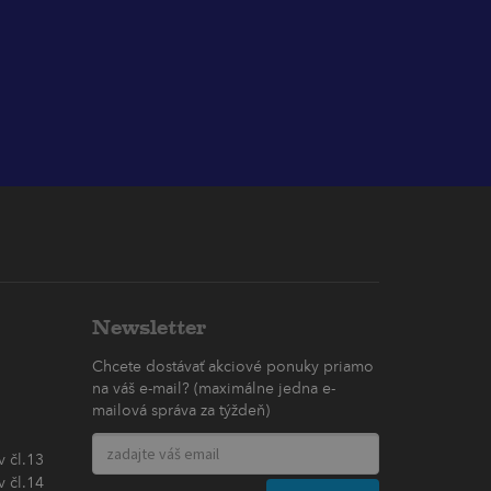
Newsletter
Chcete dostávať akciové ponuky priamo
na váš e-mail? (maximálne jedna e-
mailová správa za týždeň)
 čl.13
 čl.14