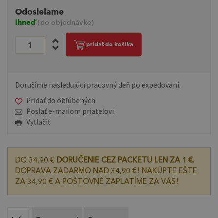
Odosielame
Ihneď
(po objednávke)
pridať do košíka
Doručíme nasledujúci pracovný deň po expedovaní.
Pridať do obľúbených
Poslať e-mailom priateľovi
Vytlačiť
DO 34,90 €
DORUČENIE CEZ PACKETU LEN ZA 1 €.
DOPRAVA ZADARMO NAD 34,90 €! NAKÚPTE EŠTE
ZA 34,90 € A POŠTOVNÉ ZAPLATÍME ZA VÁS!