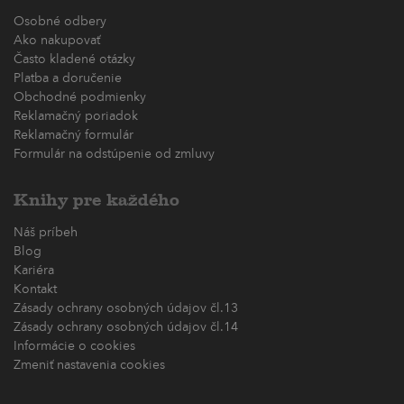
Osobné odbery
Ako nakupovať
Často kladené otázky
Platba a doručenie
Obchodné podmienky
Reklamačný poriadok
Reklamačný formulár
Formulár na odstúpenie od zmluvy
Knihy pre každého
Náš príbeh
Blog
Kariéra
Kontakt
Zásady ochrany osobných údajov čl.13
Zásady ochrany osobných údajov čl.14
Informácie o cookies
Zmeniť nastavenia cookies