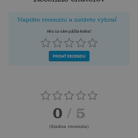
Napíšte recenziu a môžete vyhrať
Ako sa vám páčila kniha?
PRIDAŤ RECENZIU
0
/ 5
(
žiadna recenzia
)