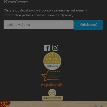
Newsletter
Chcete dostávať akciové ponuky priamo na váš e-mail?
(maximálne jedna e-mailová správa za týždeň)
Odoberať