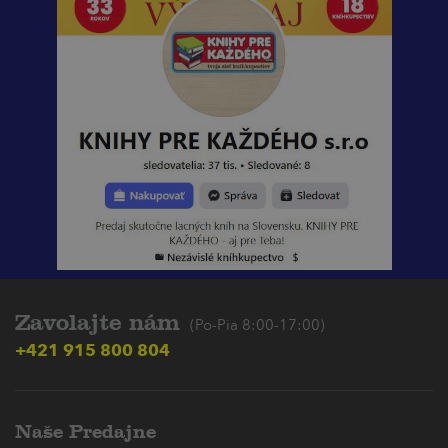
Zavolajte nám
(Po-Pia 8:00-17:00)
+421 915 800 804
Naše Predajne