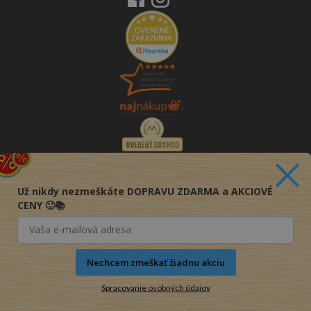
Už nikdy nezmeškáte DOPRAVU ZDARMA a AKCIOVÉ
CENY 🙂📚
Nechcem zmeškať žiadnu akciu
Spracovanie osobných údajov