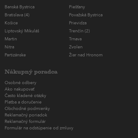
Banská Bystrica
Piešťany
Bratislava (4)
Považská Bystrica
Košice
Prievidza
Liptovský Mikuláš
Trenčín (2)
Martin
Trnava
Nitra
Zvolen
Partizánske
Žiar nad Hronom
Nákupný poradca
Osobné odbery
Ako nakupovať
Často kladené otázky
Platba a doručenie
Obchodné podmienky
Reklamačný poriadok
Reklamačný formulár
Formulár na odstúpenie od zmluvy