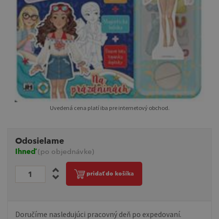
Uvedená cena platí iba pre internetový obchod.
Odosielame
Ihneď
(po objednávke)
pridať do košíka
Doručíme nasledujúci pracovný deň po expedovaní.