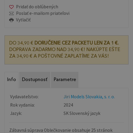
Pridať do obľúbených
Poslať e-mailom priateľovi
Vytlačiť
DO 34,90 €
DORUČENIE CEZ PACKETU LEN ZA 1 €.
DOPRAVA ZADARMO NAD 34,90 €! NAKÚPTE EŠTE
ZA 34,90 € A POŠTOVNÉ ZAPLATÍME ZA VÁS!
Info
Dostupnosť
Parametre
Vydavateľstvo:
Jiri Models Slovakia, s. r. o.
Rok vydania:
2024
Jazyk:
SK Slovenský jazyk
Zábavná súprava Oblečkovanie obsahuje 25 stránok