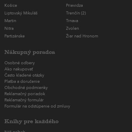
Košice
Prievidza
Liptovský Mikuláš
Trenčín (2)
Martin
Trnava
Nitra
Zvolen
Partizánske
Žiar nad Hronom
Nákupný poradca
Osobné odbery
Ako nakupovať
Často kladené otázky
Platba a doručenie
Obchodné podmienky
Reklamačný poriadok
Reklamačný formulár
Formulár na odstúpenie od zmluvy
Knihy pre každého