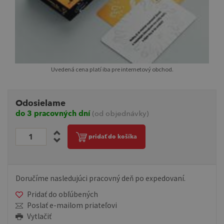
Uvedená cena platí iba pre internetový obchod.
Odosielame
do 3 pracovných dní
(od objednávky)
pridať do košíka
Doručíme nasledujúci pracovný deň po expedovaní.
Pridať do obľúbených
Poslať e-mailom priateľovi
Vytlačiť