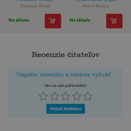
Vladimír Šnídl
Peter Salner
Na sklade
Na sklade
Recenzie čitateľov
Napíšte recenziu a môžete vyhrať
Ako sa vám páčila kniha?
PRIDAŤ RECENZIU