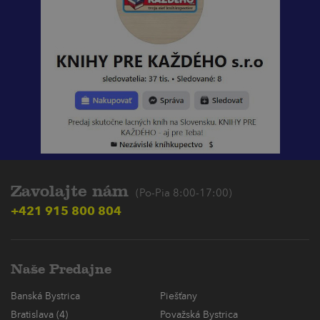
Zavolajte nám
(Po-Pia 8:00-17:00)
+421 915 800 804
Naše Predajne
Banská Bystrica
Piešťany
Bratislava (4)
Považská Bystrica