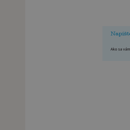
Napíšt
Ako sa vám 