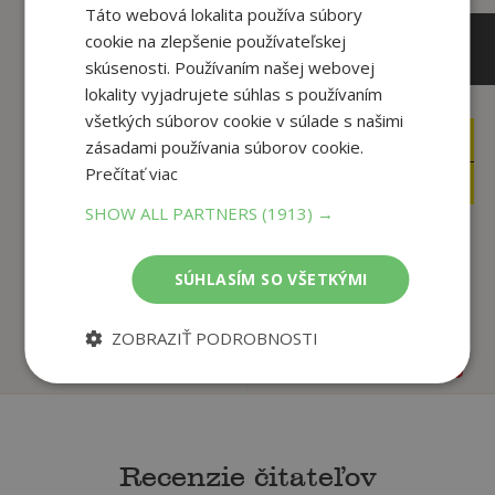
Táto webová lokalita používa súbory
cookie na zlepšenie používateľskej
skúsenosti. Používaním našej webovej
lokality vyjadrujete súhlas s používaním
všetkých súborov cookie v súlade s našimi
14
17
,90
,90
zásadami používania súborov cookie.
€
€
Prečítať viac
4
15
,95
,22
€
€
SHOW ALL PARTNERS
(1913) →
Dobré miesto pre
Porazme hoaxy!
SÚHLASÍM SO VŠETKÝMI
život
Vladimír Šnídl
Daniel Luther
ZOBRAZIŤ PODROBNOSTI
Na sklade
Na sklade
Recenzie čitateľov