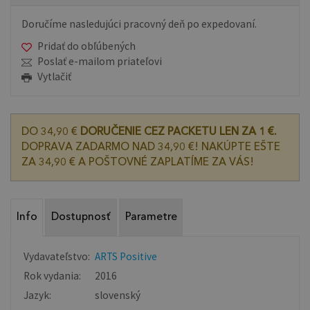
Doručíme nasledujúci pracovný deň po expedovaní.
Pridať do obľúbených
Poslať e-mailom priateľovi
Vytlačiť
DO 34,90 €
DORUČENIE CEZ PACKETU LEN ZA 1 €.
DOPRAVA ZADARMO NAD 34,90 €! NAKÚPTE EŠTE
ZA 34,90 € A POŠTOVNÉ ZAPLATÍME ZA VÁS!
Info
Dostupnosť
Parametre
Vydavateľstvo:
ARTS Positive
Rok vydania:
2016
Jazyk:
slovenský