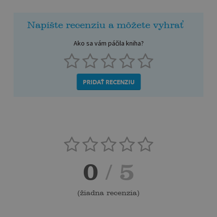
Napíšte recenziu a môžete vyhrať
Ako sa vám páčila kniha?
PRIDAŤ RECENZIU
0
/ 5
(
žiadna recenzia
)