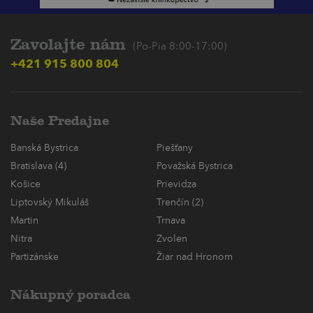
Zavolajte nám
(Po-Pia 8:00-17:00)
+421 915 800 804
Naše Predajne
Banská Bystrica
Piešťany
Bratislava (4)
Považská Bystrica
Košice
Prievidza
Liptovský Mikuláš
Trenčín (2)
Martin
Trnava
Nitra
Zvolen
Partizánske
Žiar nad Hronom
Nákupný poradca