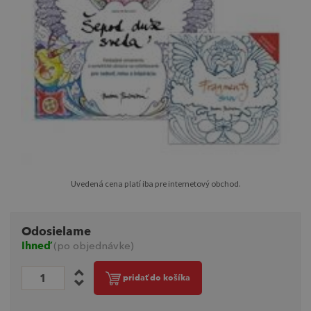
Uvedená cena platí iba pre internetový obchod.
Odosielame
Ihneď
(po objednávke)
pridať do košíka