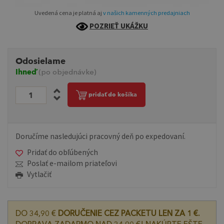
Uvedená cena je platná aj
v našich kamenných predajniach
POZRIEŤ UKÁŽKU
Odosielame
Ihneď
(po objednávke)
pridať do košíka
Doručíme nasledujúci pracovný deň po expedovaní.
Pridať do obľúbených
Poslať e-mailom priateľovi
Vytlačiť
DO 34,90 €
DORUČENIE CEZ PACKETU LEN ZA 1 €.