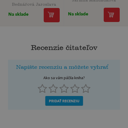
Bednářová Jaroslava
Na sklade
Na sklade
Recenzie čitateľov
Napíšte recenziu a môžete vyhrať
Ako sa vám páčila kniha?
PRIDAŤ RECENZIU