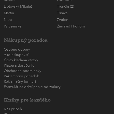
Liptovský Mikuláš
Trenčín (2)
Martin
Trnava
Nitra
Zvolen
Partizánske
Žiar nad Hronom
Nákupný poradca
Osobné odbery
Ako nakupovať
Často kladené otázky
Platba a doručenie
Obchodné podmienky
Reklamačný poriadok
Reklamačný formulár
Formulár na odstúpenie od zmluvy
Knihy pre každého
Náš príbeh