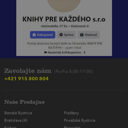
Zavolajte nám
(Po-Pia 8:00-17:00)
+421 915 800 804
Naše Predajne
Banská Bystrica
Piešťany
Bratislava (4)
Považská Bystrica
Košice
Prievidza