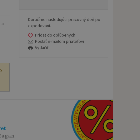
Doručíme nasledujúci pracovný deň po
ú a
expedovaní.
Pridať do obľúbených
Poslať e-mailom priateľovi
Vytlačiť
O
vet
 Sagan