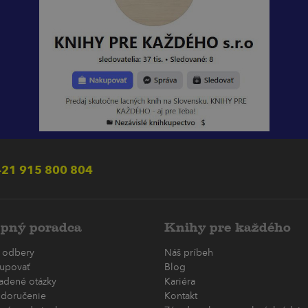
21 915 800 804
pný poradca
Knihy pre každého
 odbery
Náš príbeh
upovať
Blog
ladené otázky
Kariéra
 doručenie
Kontakt