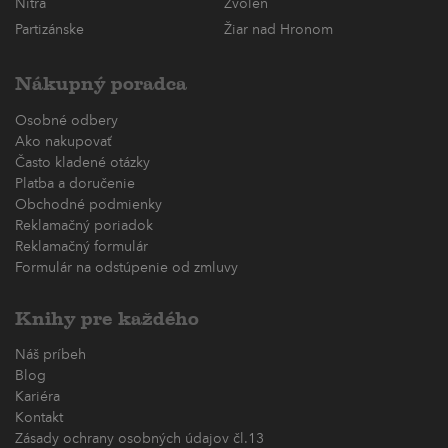
Nitra
Zvolen
Partizánske
Žiar nad Hronom
Nákupný poradca
Osobné odbery
Ako nakupovať
Často kladené otázky
Platba a doručenie
Obchodné podmienky
Reklamačný poriadok
Reklamačný formulár
Formulár na odstúpenie od zmluvy
Knihy pre každého
Náš príbeh
Blog
Kariéra
Kontakt
Zásady ochrany osobných údajov čl.13