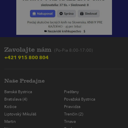
Zavolajte nám
(Po-Pia 8:00-17:00)
+421 915 800 804
Naše Predajne
Banská Bystrica
Piešťany
Bratislava (4)
Považská Bystrica
Košice
Prievidza
Liptovský Mikuláš
Trenčín (2)
Martin
Trnava