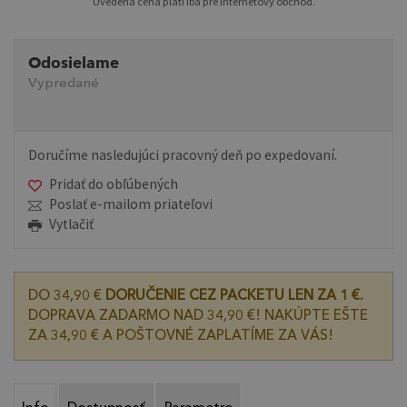
Uvedená cena platí iba pre internetový obchod.
Odosielame
Vypredané
Doručíme nasledujúci pracovný deň po expedovaní.
Pridať do obľúbených
Poslať e-mailom priateľovi
Vytlačiť
DO 34,90 €
DORUČENIE CEZ PACKETU LEN ZA 1 €.
DOPRAVA ZADARMO NAD 34,90 €! NAKÚPTE EŠTE
ZA 34,90 € A POŠTOVNÉ ZAPLATÍME ZA VÁS!