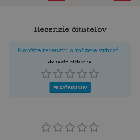
Recenzie čitateľov
Napíšte recenziu a môžete vyhrať
Ako sa vám páčila kniha?
PRIDAŤ RECENZIU