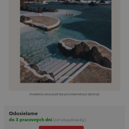
Uvedená cena platí iba pre internetový obchod.
Odosielame
do 3 pracovných dní
(od objednávky)