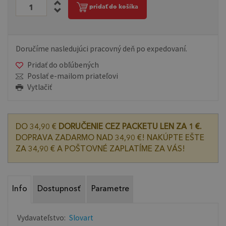
pridať do košíka
Doručíme nasledujúci pracovný deň po expedovaní.
Pridať do obľúbených
Poslať e-mailom priateľovi
Vytlačiť
DO 34,90 €
DORUČENIE CEZ PACKETU LEN ZA 1 €.
DOPRAVA ZADARMO NAD 34,90 €! NAKÚPTE EŠTE
ZA 34,90 € A POŠTOVNÉ ZAPLATÍME ZA VÁS!
Info
Dostupnosť
Parametre
Vydavateľstvo:
Slovart