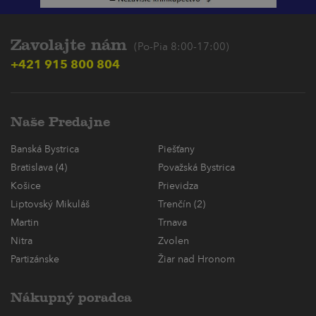
Zavolajte nám
(Po-Pia 8:00-17:00)
+421 915 800 804
Naše Predajne
Banská Bystrica
Piešťany
Bratislava (4)
Považská Bystrica
Košice
Prievidza
Liptovský Mikuláš
Trenčín (2)
Martin
Trnava
Nitra
Zvolen
Partizánske
Žiar nad Hronom
Nákupný poradca