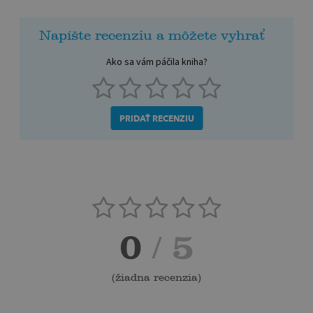
Napíšte recenziu a môžete vyhrať
Ako sa vám páčila kniha?
PRIDAŤ RECENZIU
0
/ 5
(
žiadna recenzia
)