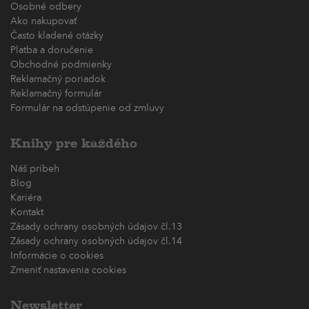
Osobné odbery
Ako nakupovať
Často kladené otázky
Platba a doručenie
Obchodné podmienky
Reklamačný poriadok
Reklamačný formulár
Formulár na odstúpenie od zmluvy
Knihy pre každého
Náš príbeh
Blog
Kariéra
Kontakt
Zásady ochrany osobných údajov čl.13
Zásady ochrany osobných údajov čl.14
Informácie o cookies
Zmeniť nastavenia cookies
Newsletter