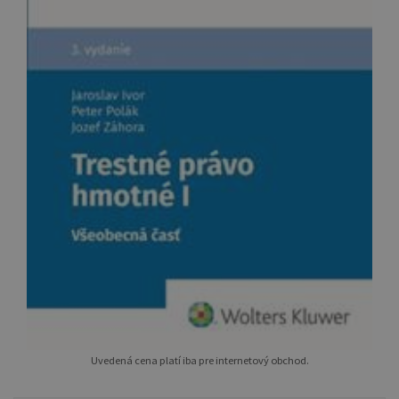
Uvedená cena platí iba pre internetový obchod.