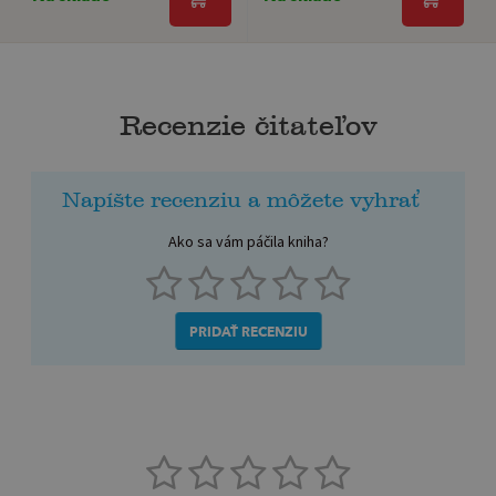
Recenzie čitateľov
Napíšte recenziu a môžete vyhrať
Ako sa vám páčila kniha?
PRIDAŤ RECENZIU