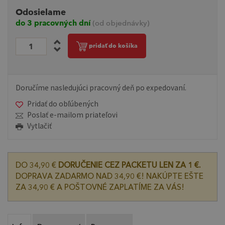
Odosielame
do 3 pracovných dní
(od objednávky)
pridať do košíka
Doručíme nasledujúci pracovný deň po expedovaní.
Pridať do obľúbených
Poslať e-mailom priateľovi
Vytlačiť
DO 34,90 €
DORUČENIE CEZ PACKETU LEN ZA 1 €.
DOPRAVA ZADARMO NAD 34,90 €! NAKÚPTE EŠTE
ZA 34,90 € A POŠTOVNÉ ZAPLATÍME ZA VÁS!