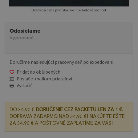
Uvedená cena platí iba pre internetový obchod.
Odosielame
Vypredané
Doručíme nasledujúci pracovný deň po expedovaní.
Pridať do obľúbených
Poslať e-mailom priateľovi
Vytlačiť
DO 34,90 €
DORUČENIE CEZ PACKETU LEN ZA 1 €.
DOPRAVA ZADARMO NAD 34,90 €! NAKÚPTE EŠTE
ZA 34,90 € A POŠTOVNÉ ZAPLATÍME ZA VÁS!