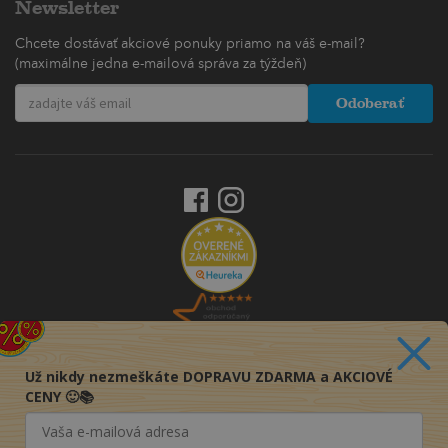
Newsletter
Chcete dostávať akciové ponuky priamo na váš e-mail?
(maximálne jedna e-mailová správa za týždeň)
Odoberať
Už nikdy nezmeškáte DOPRAVU ZDARMA a AKCIOVÉ
CENY 🙂📚