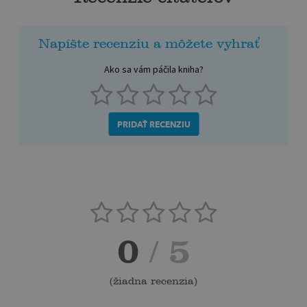
Napíšte recenziu a môžete vyhrať
Ako sa vám páčila kniha?
PRIDAŤ RECENZIU
0
/ 5
(
žiadna recenzia
)