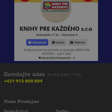
Zavolajte nám
(Po-Pia 8:00-17:00)
+421 915 800 804
Naše Predajne
Banská Bystrica
Piešťany