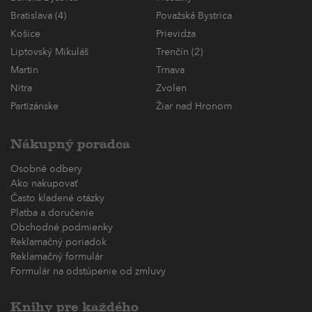
Bratislava (4)
Považská Bystrica
Košice
Prievidza
Liptovský Mikuláš
Trenčín (2)
Martin
Trnava
Nitra
Zvolen
Partizánske
Žiar nad Hronom
Nákupný poradca
Osobné odbery
Ako nakupovať
Často kladené otázky
Platba a doručenie
Obchodné podmienky
Reklamačný poriadok
Reklamačný formulár
Formulár na odstúpenie od zmluvy
Knihy pre každého