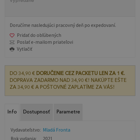
Vypredané
Doručíme nasledujúci pracovný deň po expedovaní.
Pridať do obľúbených
Poslať e-mailom priateľovi
Vytlačiť
DO 34,90 €
DORUČENIE CEZ PACKETU LEN ZA 1 €.
DOPRAVA ZADARMO NAD 34,90 €! NAKÚPTE EŠTE
ZA 34,90 € A POŠTOVNÉ ZAPLATÍME ZA VÁS!
Info
Dostupnosť
Parametre
Vydavateľstvo:
Mladá Fronta
Rok vydania:
2021