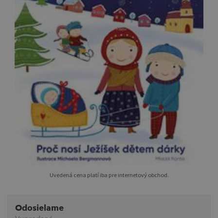
Uvedená cena platí iba pre internetový obchod.
Odosielame