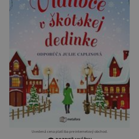
Uvedená cena platí iba pre internetový obchod.