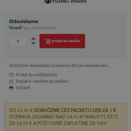
POZRIEŤ UKÁŽKU
Odosielame
Ihneď
(po objednávke)
pridať do košíka
Doručíme nasledujúci pracovný deň po expedovaní.
Pridať do obľúbených
Poslať e-mailom priateľovi
Vytlačiť
DO 34,90 €
DORUČENIE CEZ PACKETU LEN ZA 1 €.
DOPRAVA ZADARMO NAD 34,90 €! NAKÚPTE EŠTE
ZA 34,90 € A POŠTOVNÉ ZAPLATÍME ZA VÁS!