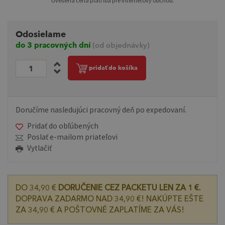
Uvedená cena platí iba pre internetový obchod.
Odosielame
do 3 pracovných dní
(od objednávky)
pridať do košíka
Doručíme nasledujúci pracovný deň po expedovaní.
Pridať do obľúbených
Poslať e-mailom priateľovi
Vytlačiť
DO 34,90 €
DORUČENIE CEZ PACKETU LEN ZA 1 €.
DOPRAVA ZADARMO NAD 34,90 €! NAKÚPTE EŠTE
ZA 34,90 € A POŠTOVNÉ ZAPLATÍME ZA VÁS!