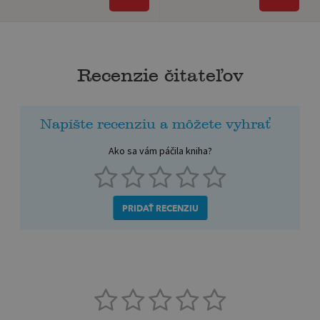
Recenzie čitateľov
Napíšte recenziu a môžete vyhrať
Ako sa vám páčila kniha?
PRIDAŤ RECENZIU