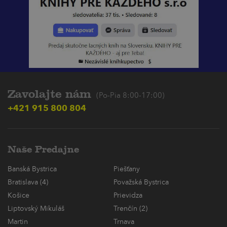
Zavolajte nám
(Po-Pia 8:00-17:00)
+421 915 800 804
Naše Predajne
Banská Bystrica
Piešťany
Bratislava (4)
Považská Bystrica
Košice
Prievidza
Liptovský Mikuláš
Trenčín (2)
Martin
Trnava