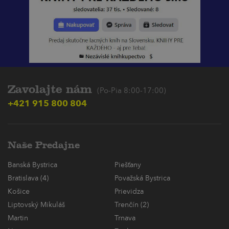
Zavolajte nám
(Po-Pia 8:00-17:00)
+421 915 800 804
Naše Predajne
Banská Bystrica
Piešťany
Bratislava (4)
Považská Bystrica
Košice
Prievidza
Liptovský Mikuláš
Trenčín (2)
Martin
Trnava