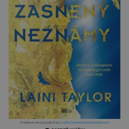
Uvedená cena je platná aj
v našich kamenných predajniach