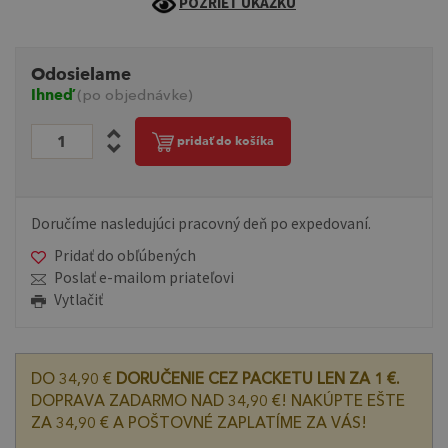
POZRIEŤ UKÁŽKU
Odosielame
Ihneď
(po objednávke)
pridať do košíka
Doručíme nasledujúci pracovný deň po expedovaní.
Pridať do obľúbených
Poslať e-mailom priateľovi
Vytlačiť
DO 34,90 €
DORUČENIE CEZ PACKETU LEN ZA 1 €.
DOPRAVA ZADARMO NAD 34,90 €! NAKÚPTE EŠTE
ZA 34,90 € A POŠTOVNÉ ZAPLATÍME ZA VÁS!