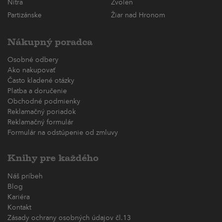
Nitra
Zvolen
Partizánske
Žiar nad Hronom
Nákupný poradca
Osobné odbery
Ako nakupovať
Často kladené otázky
Platba a doručenie
Obchodné podmienky
Reklamačný poriadok
Reklamačný formulár
Formulár na odstúpenie od zmluvy
Knihy pre každého
Náš príbeh
Blog
Kariéra
Kontakt
Zásady ochrany osobných údajov čl.13