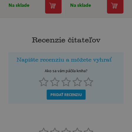
Na sklade
Na sklade
Recenzie čitateľov
Napíšte recenziu a môžete vyhrať
Ako sa vám páčila kniha?
PRIDAŤ RECENZIU