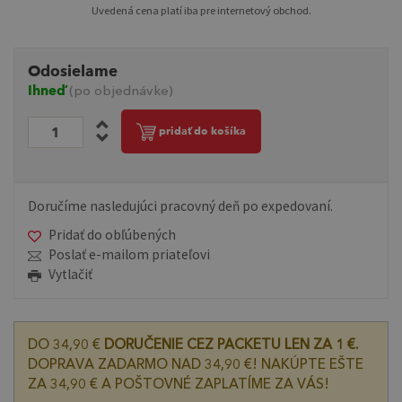
Uvedená cena platí iba pre internetový obchod.
Odosielame
Ihneď
(po objednávke)
pridať do košíka
Doručíme nasledujúci pracovný deň po expedovaní.
Pridať do obľúbených
Poslať e-mailom priateľovi
Vytlačiť
DO 34,90 €
DORUČENIE CEZ PACKETU LEN ZA 1 €.
DOPRAVA ZADARMO NAD 34,90 €! NAKÚPTE EŠTE
ZA 34,90 € A POŠTOVNÉ ZAPLATÍME ZA VÁS!