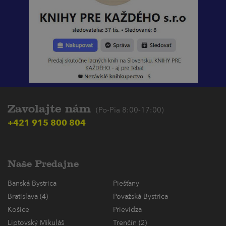
Zavolajte nám
(Po-Pia 8:00-17:00)
+421 915 800 804
Naše Predajne
Banská Bystrica
Piešťany
Bratislava (4)
Považská Bystrica
Košice
Prievidza
Liptovský Mikuláš
Trenčín (2)