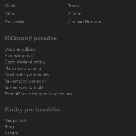
Martin
Trnava
Nitra
Zvolen
Partizánske
Žiar nad Hronom
Nákupný poradca
Osobné odbery
Ako nakupovať
Často kladené otázky
Platba a doručenie
Obchodné podmienky
Reklamačný poriadok
Reklamačný formulár
Formulár na odstúpenie od zmluvy
Knihy pre každého
Náš príbeh
Blog
Kariéra