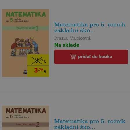
Matematika pro 5. ročník
základní ško...
Ivana Vacková
Na sklade
pridať do košíka
3
,99
€
3
,79
€
Matematika pro 5. ročník
základní ško...