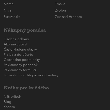
Martin
Trnava
Nitra
Zvolen
Partizánske
Žiar nad Hronom
Nákupný poradca
Osobné odbery
Ako nakupovať
Často kladené otázky
Platba a doručenie
Obchodné podmienky
Reklamačný poriadok
Reklamačný formulár
Formulár na odstúpenie od zmluvy
Knihy pre každého
Náš príbeh
Blog
Kariéra