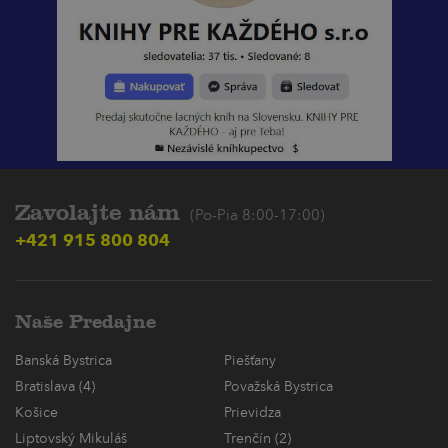
Zavolajte nám
(Po-Pia 8:00-17:00)
+421 915 800 804
Naše Predajne
Banská Bystrica
Piešťany
Bratislava (4)
Považská Bystrica
Košice
Prievidza
Liptovský Mikuláš
Trenčín (2)