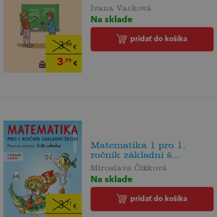
Ivana Vacková
Na sklade
pridať do košíka
3
,99
€
3
,79
€
Matematika 1 pro 1.
ročník základní š...
Miroslava Čížková
Na sklade
pridať do košíka
3
,71
€