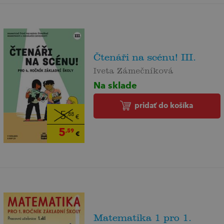
Čtenáři na scénu! III.
Iveta Zámečníková
Na sklade
pridať do košíka
5
,88
€
5
,59
€
Matematika 1 pro 1.