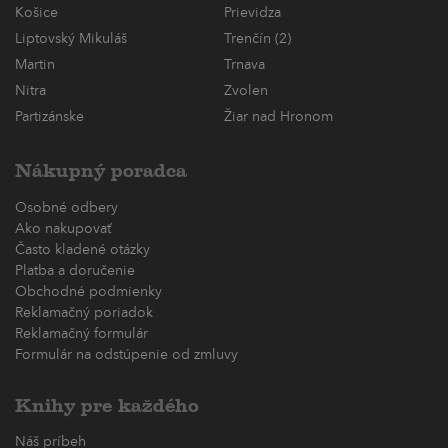
Košice
Prievidza
Liptovský Mikuláš
Trenčín (2)
Martin
Trnava
Nitra
Zvolen
Partizánske
Žiar nad Hronom
Nákupný poradca
Osobné odbery
Ako nakupovať
Často kladené otázky
Platba a doručenie
Obchodné podmienky
Reklamačný poriadok
Reklamačný formulár
Formulár na odstúpenie od zmluvy
Knihy pre každého
Náš príbeh