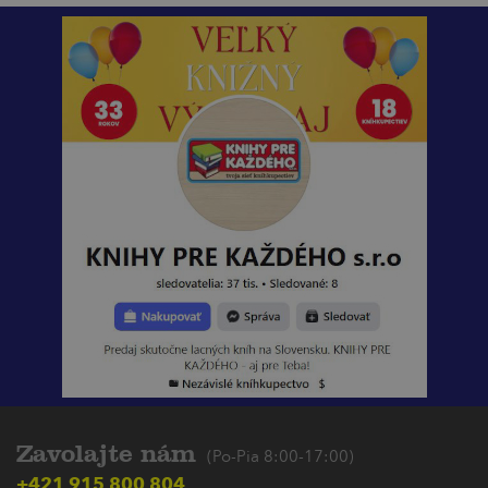
Zavolajte nám
(Po-Pia 8:00-17:00)
+421 915 800 804