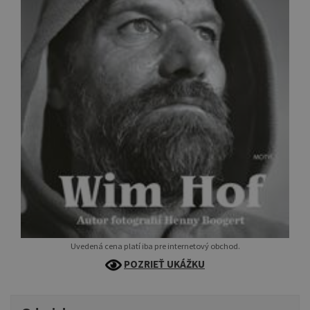
Uvedená cena platí iba pre internetový obchod.
POZRIEŤ UKÁŽKU