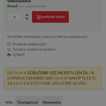
Odosielame
Ihneď
(po objednávke)
pridať do košíka
Doručíme nasledujúci pracovný deň po expedovaní.
Pridať do obľúbených
Poslať e-mailom priateľovi
Vytlačiť
DO 34,90 €
DORUČENIE CEZ PACKETU LEN ZA 1 €.
DOPRAVA ZADARMO NAD 34,90 €! NAKÚPTE EŠTE
ZA 34,90 € A POŠTOVNÉ ZAPLATÍME ZA VÁS!
Info
Dostupnosť
Parametre