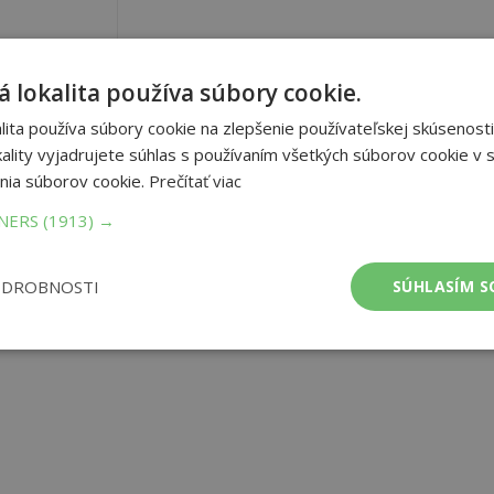
 lokalita používa súbory cookie.
ita používa súbory cookie na zlepšenie používateľskej skúsenosti
ality vyjadrujete súhlas s používaním všetkých súborov cookie v s
nia súborov cookie.
Prečítať viac
TNERS
(1913) →
ODROBNOSTI
SÚHLASÍM S