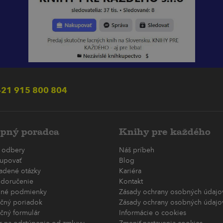
21 915 800 804
pný poradca
Knihy pre každého
 odbery
Náš príbeh
upovať
Blog
ladené otázky
Kariéra
 doručenie
Kontakt
né podmienky
Zásady ochrany osobných údajov
čný poriadok
Zásady ochrany osobných údajov
čný formulár
Informácie o cookies