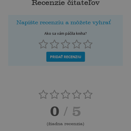
Recenzie čitateľov
Napíšte recenziu a môžete vyhrať
Ako sa vám páčila kniha?
PRIDAŤ RECENZIU
0
/ 5
(
žiadna recenzia
)