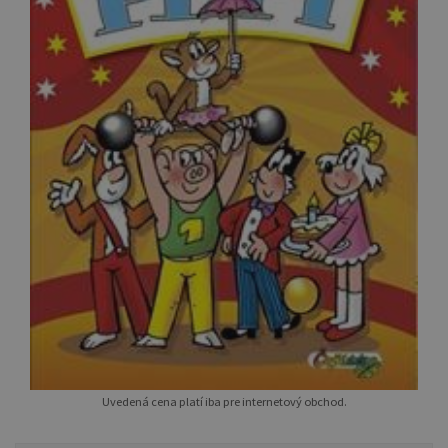
Uvedená cena platí iba pre internetový obchod.