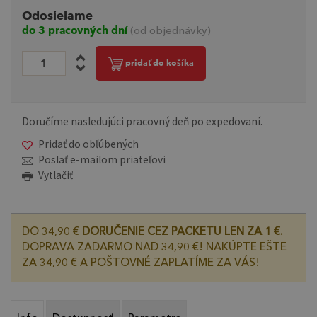
Odosielame
do 3 pracovných dní
(od objednávky)
pridať do košíka
Doručíme nasledujúci pracovný deň po expedovaní.
Pridať do obľúbených
Poslať e-mailom priateľovi
Vytlačiť
DO 34,90 €
DORUČENIE CEZ PACKETU LEN ZA 1 €.
DOPRAVA ZADARMO NAD 34,90 €! NAKÚPTE EŠTE
ZA 34,90 € A POŠTOVNÉ ZAPLATÍME ZA VÁS!