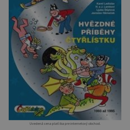
Uvedená cena platí iba pre internetový obchod.