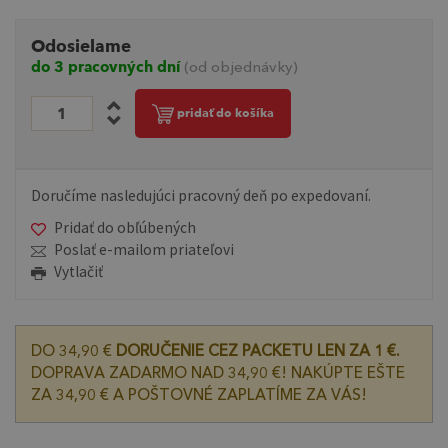
Odosielame
do 3 pracovných dní
(od objednávky)
pridať do košíka
Doručíme nasledujúci pracovný deň po expedovaní.
Pridať do obľúbených
Poslať e-mailom priateľovi
Vytlačiť
DO 34,90 €
DORUČENIE CEZ PACKETU LEN ZA 1 €.
DOPRAVA ZADARMO NAD 34,90 €! NAKÚPTE EŠTE
ZA 34,90 € A POŠTOVNÉ ZAPLATÍME ZA VÁS!