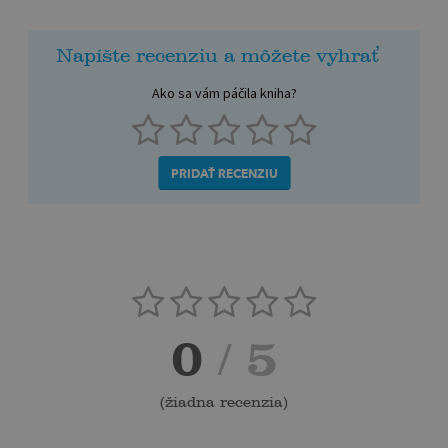
Napíšte recenziu a môžete vyhrať
Ako sa vám páčila kniha?
PRIDAŤ RECENZIU
0
/ 5
(
žiadna recenzia
)