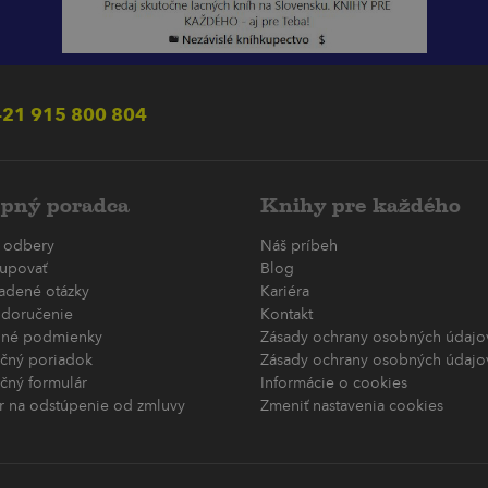
21 915 800 804
pný poradca
Knihy pre každého
 odbery
Náš príbeh
upovať
Blog
ladené otázky
Kariéra
 doručenie
Kontakt
né podmienky
Zásady ochrany osobných údajov
čný poriadok
Zásady ochrany osobných údajov
čný formulár
Informácie o cookies
r na odstúpenie od zmluvy
Zmeniť nastavenia cookies