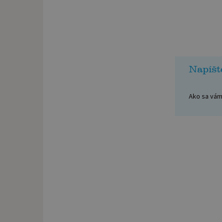
Napíšt
Ako sa vám 