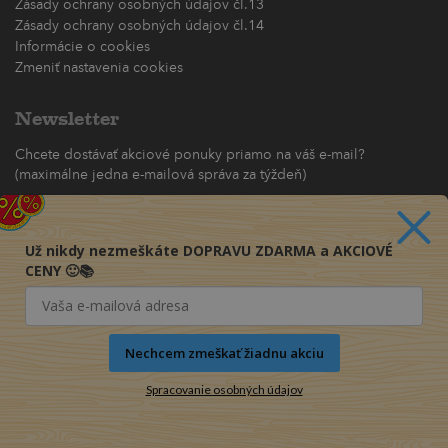
Zásady ochrany osobných údajov čl.13
Zásady ochrany osobných údajov čl.14
Informácie o cookies
Zmeniť nastavenia cookies
Newsletter
Chcete dostávať akciové ponuky priamo na váš e-mail?
(maximálne jedna e-mailová správa za týždeň)
Odoberať
Už nikdy nezmeškáte DOPRAVU ZDARMA a AKCIOVÉ
CENY 🙂📚
Nechcem zmeškať žiadnu akciu
Spracovanie osobných údajov