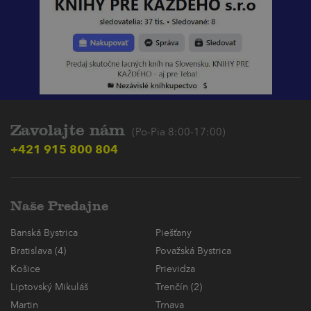
Zavolajte nám
(Po-Pia 8:00-17:00)
+421 915 800 804
Naše Predajne
Banská Bystrica
Piešťany
Bratislava (4)
Považská Bystrica
Košice
Prievidza
Liptovský Mikuláš
Trenčín (2)
Martin
Trnava