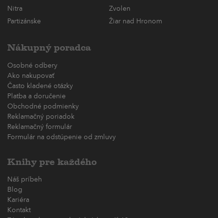
Nitra
Zvolen
Partizánske
Žiar nad Hronom
Nákupný poradca
Osobné odbery
Ako nakupovať
Často kladené otázky
Platba a doručenie
Obchodné podmienky
Reklamačný poriadok
Reklamačný formulár
Formulár na odstúpenie od zmluvy
Knihy pre každého
Náš príbeh
Blog
Kariéra
Kontakt