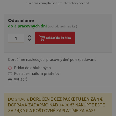
Uvedená cena platí iba pre internetový obchod.
Odosielame
do 3 pracovných dní
(od objednávky)
pridať do košíka
Doručíme nasledujúci pracovný deň po expedovaní.
Pridať do obľúbených
Poslať e-mailom priateľovi
Vytlačiť
DO 34,90 €
DORUČENIE CEZ PACKETU LEN ZA 1 €.
DOPRAVA ZADARMO NAD 34,90 €! NAKÚPTE EŠTE
ZA 34,90 € A POŠTOVNÉ ZAPLATÍME ZA VÁS!