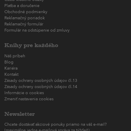
Platba a doručenie
Obchodné podmienky
Reklamačný poriadok
Reklamačný formulár
Formulár na odstúpenie od zmluvy
Knihy pre každého
Náš príbeh
Blog
Kariéra
Kontakt
Zásady ochrany osobných údajov čl.13
Zásady ochrany osobných údajov čl.14
Informácie o cookies
Zmeniť nastavenia cookies
Newsletter
Chcete dostávať akciové ponuky priamo na váš e-mail?
(maximálne jedna e-mailová správa za týždeň)