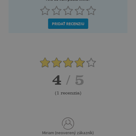
PRIDAŤ RECENZIU
4
/ 5
(
1 recenzia
)
Miriam (neoverený zákazník)