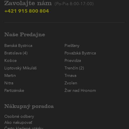
Zavolajte nám
(Po-Pia 8:00-17:00)
+421 915 800 804
Naše Predajne
Banská Bystrica
Piešťany
Bratislava (4)
Považská Bystrica
Košice
Prievidza
Liptovský Mikuláš
Trenčín (2)
Martin
Trnava
Nitra
Zvolen
Partizánske
Žiar nad Hronom
Nákupný poradca
Osobné odbery
Ako nakupovať
Často kladené otázky