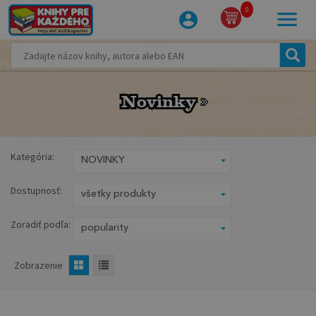
0
Novinky
Novinky
Kategória:
Dostupnosť:
Zoradiť podľa:
Zobrazenie