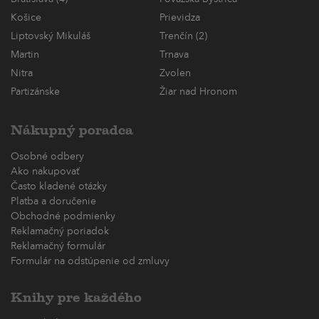
Košice
Prievidza
Liptovský Mikuláš
Trenčín (2)
Martin
Trnava
Nitra
Zvolen
Partizánske
Žiar nad Hronom
Nákupný poradca
Osobné odbery
Ako nakupovať
Často kladené otázky
Platba a doručenie
Obchodné podmienky
Reklamačný poriadok
Reklamačný formulár
Formulár na odstúpenie od zmluvy
Knihy pre každého