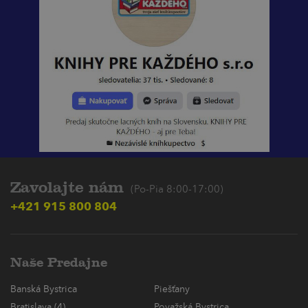
Zavolajte nám
(Po-Pia 8:00-17:00)
+421 915 800 804
Naše Predajne
Banská Bystrica
Piešťany
Bratislava (4)
Považská Bystrica