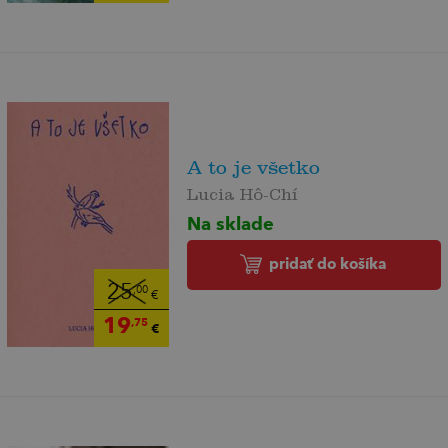
A to je všetko
Lucia Hô-Chí
Na sklade
pridať do košíka
25
,00
€
19
,75
€