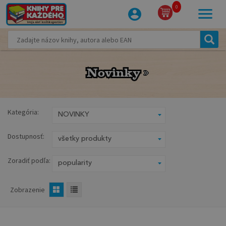
0
Novinky
Novinky
Kategória:
Dostupnosť:
Zoradiť podľa:
Zobrazenie