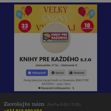
Zavolajte nám
(Po-Pia 8:00-17:00)
+421 915 800 804