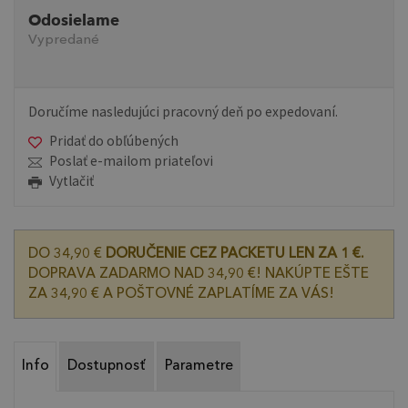
Odosielame
Vypredané
Doručíme nasledujúci pracovný deň po expedovaní.
Pridať do obľúbených
Poslať e-mailom priateľovi
Vytlačiť
DO 34,90 €
DORUČENIE CEZ PACKETU LEN ZA 1 €.
DOPRAVA ZADARMO NAD 34,90 €! NAKÚPTE EŠTE
ZA 34,90 € A POŠTOVNÉ ZAPLATÍME ZA VÁS!
Info
Dostupnosť
Parametre