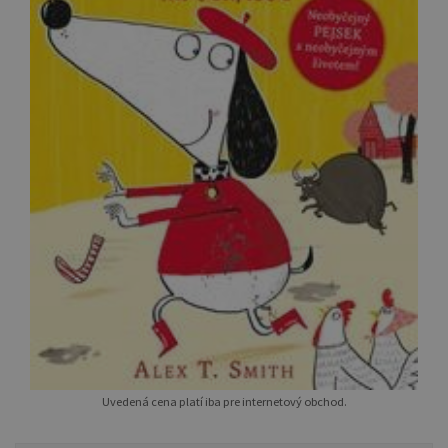
Uvedená cena platí iba pre internetový obchod.