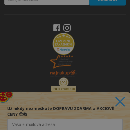
Už nikdy nezmeškáte DOPRAVU ZDARMA a AKCIOVÉ
CENY 🙂📚