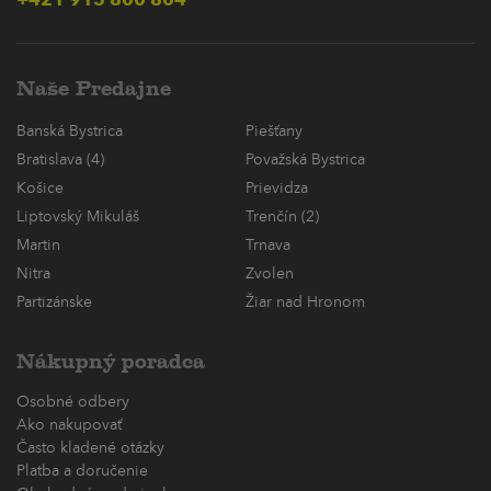
Naše Predajne
Banská Bystrica
Piešťany
Bratislava (4)
Považská Bystrica
Košice
Prievidza
Liptovský Mikuláš
Trenčín (2)
Martin
Trnava
Nitra
Zvolen
Partizánske
Žiar nad Hronom
Nákupný poradca
Osobné odbery
Ako nakupovať
Často kladené otázky
Platba a doručenie