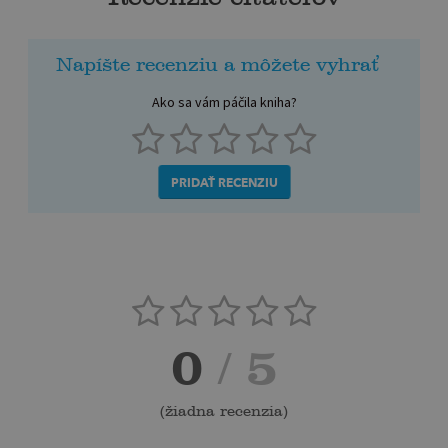
Napíšte recenziu a môžete vyhrať
Ako sa vám páčila kniha?
PRIDAŤ RECENZIU
0
/ 5
(
žiadna recenzia
)