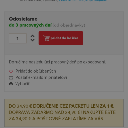
Odosielame
do 3 pracovných dní
(od objednávky)
pridať do košíka
Doručíme nasledujúci pracovný deň po expedovaní.
Pridať do obľúbených
Poslať e-mailom priateľovi
Vytlačiť
DO 34,90 €
DORUČENIE CEZ PACKETU LEN ZA 1 €.
DOPRAVA ZADARMO NAD 34,90 €! NAKÚPTE EŠTE
ZA 34,90 € A POŠTOVNÉ ZAPLATÍME ZA VÁS!