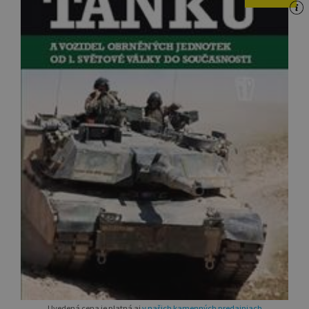
Uvedená cena je platná aj
v našich kamenných predajniach