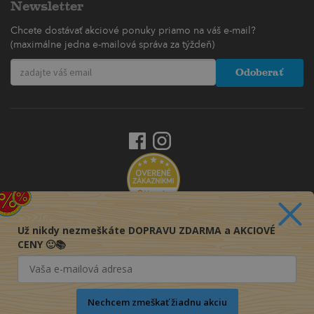
Newsletter
Chcete dostávať akciové ponuky priamo na váš e-mail?
(maximálne jedna e-mailová správa za týždeň)
Odoberať
Už nikdy nezmeškáte DOPRAVU ZDARMA a AKCIOVÉ
CENY 🙂📚
Nechcem zmeškať žiadnu akciu