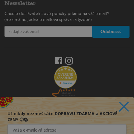
Newsletter
Chcete dostávať akciové ponuky priamo na váš e-mail?
(maximálne jedna e-mailová správa za týždeň)
Odoberať
Už nikdy nezmeškáte DOPRAVU ZDARMA a AKCIOVÉ
CENY 🙂📚