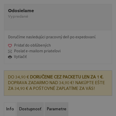
Odosielame
Vypredané
Doručíme nasledujúci pracovný deň po expedovaní.
Pridať do obľúbených
Poslať e-mailom priateľovi
Vytlačiť
DO 34,90 €
DORUČENIE CEZ PACKETU LEN ZA 1 €.
DOPRAVA ZADARMO NAD 34,90 €! NAKÚPTE EŠTE
ZA 34,90 € A POŠTOVNÉ ZAPLATÍME ZA VÁS!
Info
Dostupnosť
Parametre