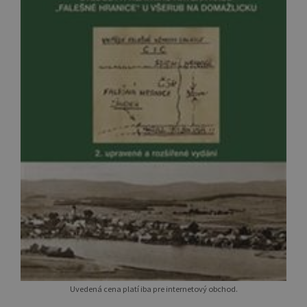
Uvedená cena platí iba pre internetový obchod.