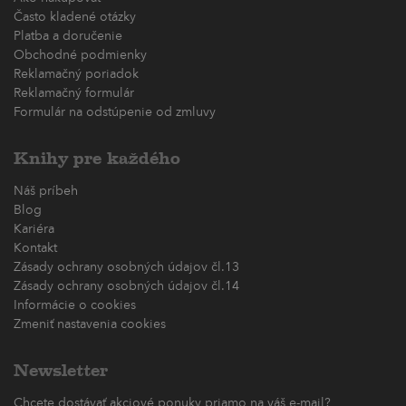
Často kladené otázky
Platba a doručenie
Obchodné podmienky
Reklamačný poriadok
Reklamačný formulár
Formulár na odstúpenie od zmluvy
Knihy pre každého
Náš príbeh
Blog
Kariéra
Kontakt
Zásady ochrany osobných údajov čl.13
Zásady ochrany osobných údajov čl.14
Informácie o cookies
Zmeniť nastavenia cookies
Newsletter
Chcete dostávať akciové ponuky priamo na váš e-mail?