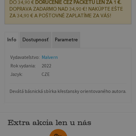
DO 34,90 €
DORUČENIE CEZ PACKETU LEN ZA 1 €.
DOPRAVA ZADARMO NAD 34,90 €! NAKÚPTE EŠTE
ZA 34,90 € A POŠTOVNÉ ZAPLATÍME ZA VÁS!
Info
Dostupnosť
Parametre
Vydavateľstvo:
Malvern
Rok vydania:
2022
Jazyk:
CZE
Devátá básnická sbírka křesťansky orientovaného autora.
Extra akcia len u nás