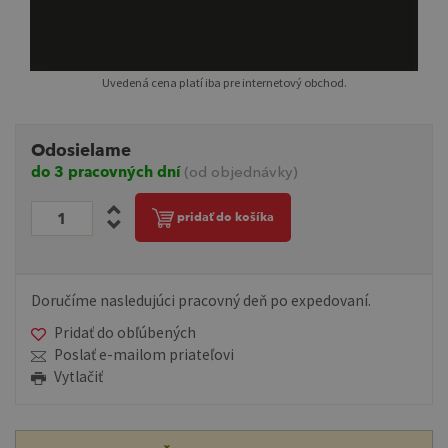
Uvedená cena platí iba pre internetový obchod.
Odosielame
do 3 pracovných dní
(od objednávky)
pridať do košíka
Doručíme nasledujúci pracovný deň po expedovaní.
Pridať do obľúbených
Poslať e-mailom priateľovi
Vytlačiť