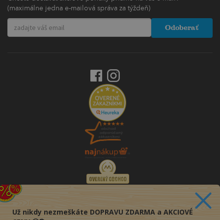
(maximálne jedna e-mailová správa za týždeň)
Odoberať
Už nikdy nezmeškáte DOPRAVU ZDARMA a AKCIOVÉ