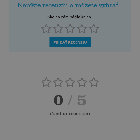
Napíšte recenziu a môžete vyhrať
Ako sa vám páčila kniha?
PRIDAŤ RECENZIU
0
/ 5
(
žiadna recenzia
)