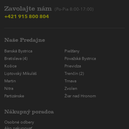
Zavolajte nám
(Po-Pia 8:00-17:00)
+421 915 800 804
Naše Predajne
Banská Bystrica
Piešťany
Bratislava (4)
Považská Bystrica
Košice
Prievidza
Liptovský Mikuláš
Trenčín (2)
Martin
Trnava
Nitra
Zvolen
Partizánske
Žiar nad Hronom
Nákupný poradca
Osobné odbery
Ako nakupovať