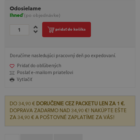
Odosielame
Ihneď
(po objednávke)
pridať do košíka
Doručíme nasledujúci pracovný deň po expedovaní.
Pridať do obľúbených
Poslať e-mailom priateľovi
Vytlačiť
DO 34,90 €
DORUČENIE CEZ PACKETU LEN ZA 1 €.
DOPRAVA ZADARMO NAD 34,90 €! NAKÚPTE EŠTE
ZA 34,90 € A POŠTOVNÉ ZAPLATÍME ZA VÁS!