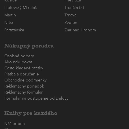
Košice
Prievidza
Liptovský Mikuláš
Trenčín (2)
Martin
Trnava
Nitra
Zvolen
Partizánske
Žiar nad Hronom
Nákupný poradca
Osobné odbery
Ako nakupovať
Často kladené otázky
Platba a doručenie
Obchodné podmienky
Reklamačný poriadok
Reklamačný formulár
Formulár na odstúpenie od zmluvy
Knihy pre každého
Náš príbeh