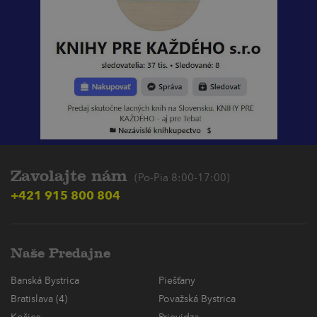
Zavolajte nám
(Po-Pia 8:00-17:00)
+421 915 800 804
Naše Predajne
Banská Bystrica
Piešťany
Bratislava (4)
Považská Bystrica