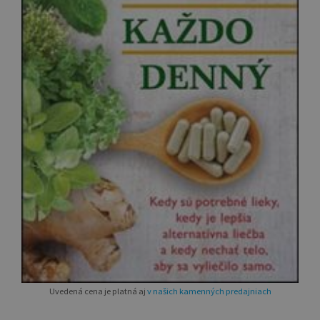
Uvedená cena je platná aj
v našich kamenných predajniach