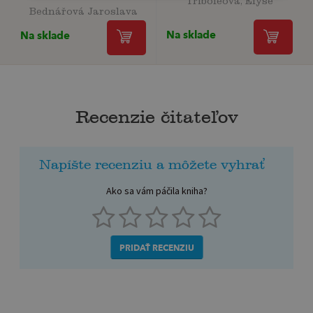
Bednářová Jaroslava
Na sklade
Na sklade
Recenzie čitateľov
Napíšte recenziu a môžete vyhrať
Ako sa vám páčila kniha?
PRIDAŤ RECENZIU