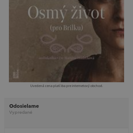
Uvedená cena platí iba pre internetový obchod.
Odosielame
Vypredané