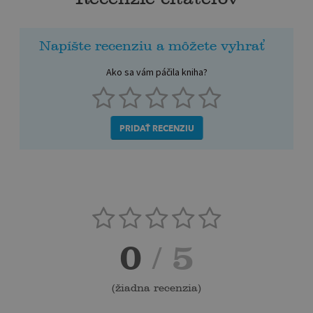
Napíšte recenziu a môžete vyhrať
Ako sa vám páčila kniha?
PRIDAŤ RECENZIU
0
/ 5
(
žiadna recenzia
)