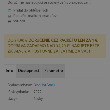
Doručíme nasledujúci pracovný deň po expedovaní.
Pridať do obľúbených
Poslať e-mailom priateľovi
Vytlačiť
DO 34,90 €
DORUČENIE CEZ PACKETU LEN ZA 1 €.
DOPRAVA ZADARMO NAD 34,90 €! NAKÚPTE EŠTE
ZA 34,90 € A POŠTOVNÉ ZAPLATÍME ZA VÁS!
Info
Dostupnosť
Parametre
Vydavateľstvo:
OneHotBook
Rok vydania:
2022
Jazyk:
český