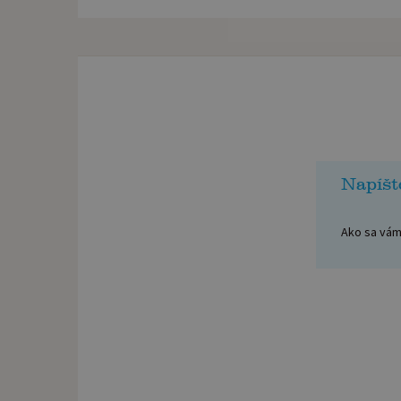
Napíšt
Ako sa vám 