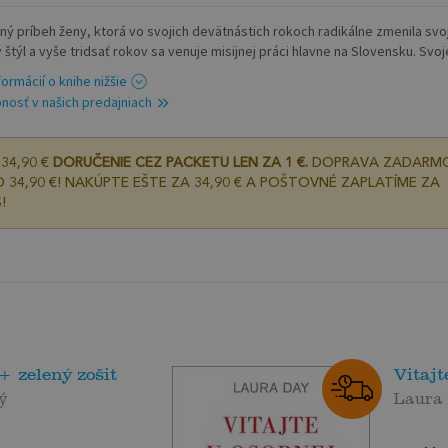
ný príbeh ženy, ktorá vo svojich devätnástich rokoch radikálne zmenila svo
 štýl a vyše tridsať rokov sa venuje misijnej práci hlavne na Slovensku. Svoje
formácií o knihe nižšie
nosť v našich predajniach
34,90 €
DORUČENIE CEZ PACKETU LEN ZA 1 €.
DOPRAVA ZADARM
 34,90 €! NAKÚPTE EŠTE ZA 34,90 € A POŠTOVNÉ ZAPLATÍME ZA
!
+ zelený zošit
Vitajt
ý
Laura