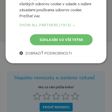
všetkých súborov cookie v súlade s našimi
zásadami používania súborov cookie.
Fakty a triky zo sveta
Matematika nás baví
Prečítať viac
vedy
Korytková Ivana
Kolektív
SHOW ALL PARTNERS
(1913) →
Na sklade
Na sklade
SÚHLASÍM SO VŠETKÝMI
ZOBRAZIŤ PODROBNOSTI
Recenzie čitateľov
Napíšte recenziu a môžete vyhrať
Ako sa vám páčila kniha?
PRIDAŤ RECENZIU