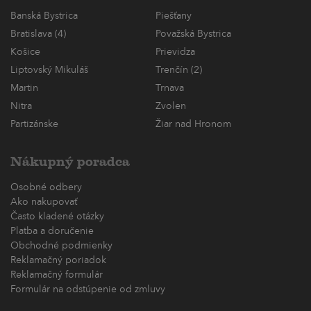
Banská Bystrica
Piešťany
Bratislava (4)
Považská Bystrica
Košice
Prievidza
Liptovský Mikuláš
Trenčín (2)
Martin
Trnava
Nitra
Zvolen
Partizánske
Žiar nad Hronom
Nákupný poradca
Osobné odbery
Ako nakupovať
Často kladené otázky
Platba a doručenie
Obchodné podmienky
Reklamačný poriadok
Reklamačný formulár
Formulár na odstúpenie od zmluvy