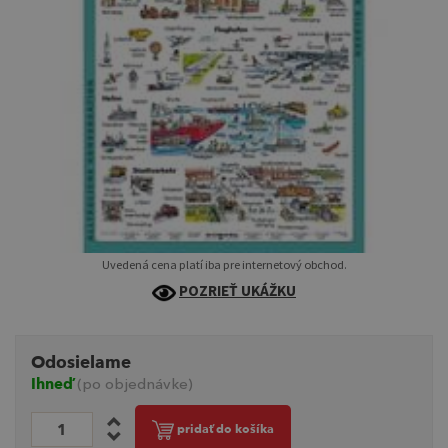
Uvedená cena platí iba pre internetový obchod.
POZRIEŤ UKÁŽKU
Odosielame
Ihneď
(po objednávke)
pridať do košíka