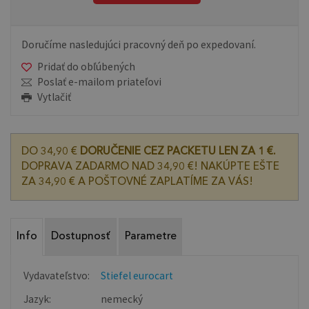
Doručíme nasledujúci pracovný deň po expedovaní.
Pridať do obľúbených
Poslať e-mailom priateľovi
Vytlačiť
DO 34,90 €
DORUČENIE CEZ PACKETU LEN ZA 1 €.
DOPRAVA ZADARMO NAD 34,90 €! NAKÚPTE EŠTE
ZA 34,90 € A POŠTOVNÉ ZAPLATÍME ZA VÁS!
Info
Dostupnosť
Parametre
Vydavateľstvo:
Stiefel eurocart
Jazyk:
nemecký