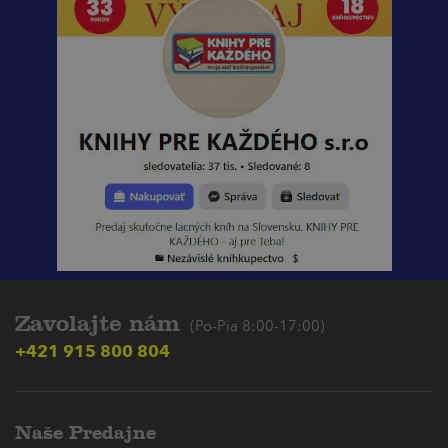
Zavolajte nám
(Po-Pia 8:00-17:00)
+421 915 800 804
Naše Predajne