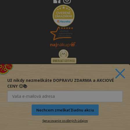
Už nikdy nezmeškáte DOPRAVU ZDARMA a AKCIOVÉ
CENY 🙂📚
Nechcem zmeškať žiadnu akciu
Spracovanie osobných údajov