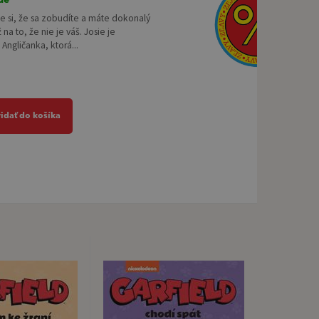
e si, že sa zobudíte a máte dokonalý
 na to, že nie je váš. Josie je
Angličanka, ktorá...
ridať do košíka