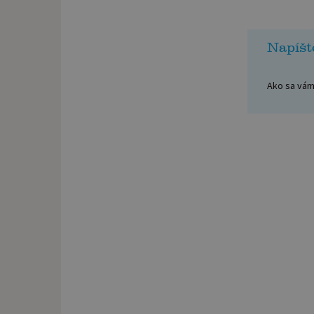
Napíšt
Ako sa vám 