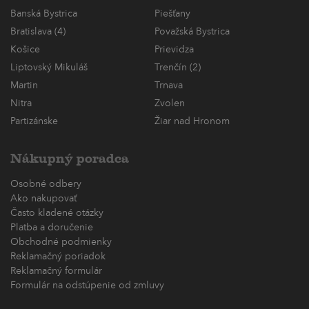
Banská Bystrica
Piešťany
Bratislava (4)
Považská Bystrica
Košice
Prievidza
Liptovský Mikuláš
Trenčín (2)
Martin
Trnava
Nitra
Zvolen
Partizánske
Žiar nad Hronom
Nákupný poradca
Osobné odbery
Ako nakupovať
Často kladené otázky
Platba a doručenie
Obchodné podmienky
Reklamačný poriadok
Reklamačný formulár
Formulár na odstúpenie od zmluvy