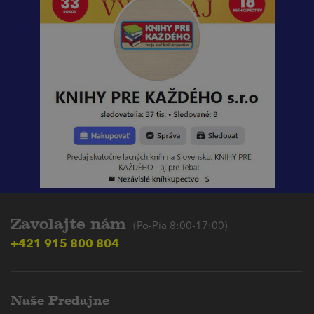
Zavolajte nám
(Po-Pia 8:00-17:00)
+421 915 800 804
Naše Predajne