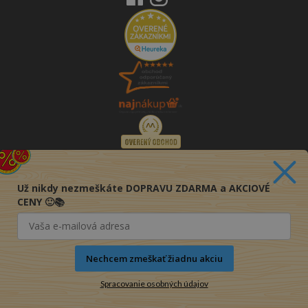
Už nikdy nezmeškáte DOPRAVU ZDARMA a AKCIOVÉ
CENY 🙂📚
Nechcem zmeškať žiadnu akciu
Spracovanie osobných údajov