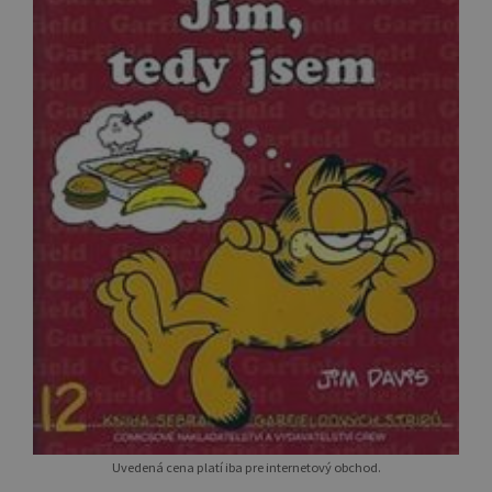
Uvedená cena platí iba pre internetový obchod.