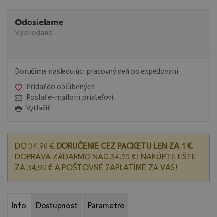
Odosielame
Vypredané
Doručíme nasledujúci pracovný deň po expedovaní.
Pridať do obľúbených
Poslať e-mailom priateľovi
Vytlačiť
DO 34,90 €
DORUČENIE CEZ PACKETU LEN ZA 1 €.
DOPRAVA ZADARMO NAD 34,90 €! NAKÚPTE EŠTE
ZA 34,90 € A POŠTOVNÉ ZAPLATÍME ZA VÁS!
Info
Dostupnosť
Parametre