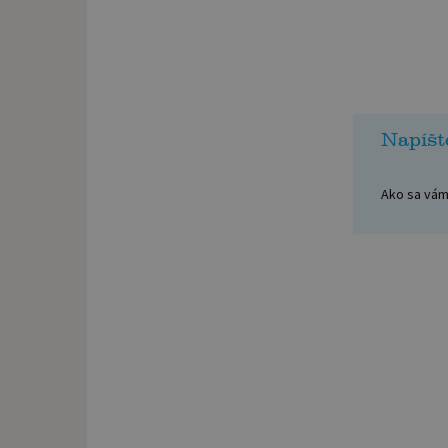
Napíšt
Ako sa vám 