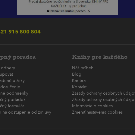
21 915 800 804
pný poradca
Knihy pre každého
 odbery
Náš príbeh
upovať
Blog
ladené otázky
Kariéra
 doručenie
Kontakt
né podmienky
Zásady ochrany osobných údajov
čný poriadok
Zásady ochrany osobných údajov
čný formulár
Informácie o cookies
r na odstúpenie od zmluvy
Zmeniť nastavenia cookies