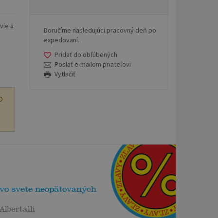
vie a
Doručíme nasledujúci pracovný deň po
expedovaní.
Pridať do obľúbených
Poslať e-mailom priateľovi
Vytlačiť
O
 vo svete neopätovaných
Albertalli