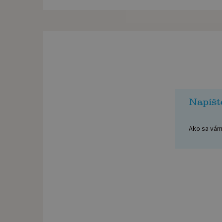
Napíšt
Ako sa vám 