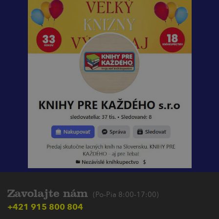
Zavolajte nám
(Po-Pia 8:00-17:00)
+421 915 800 804