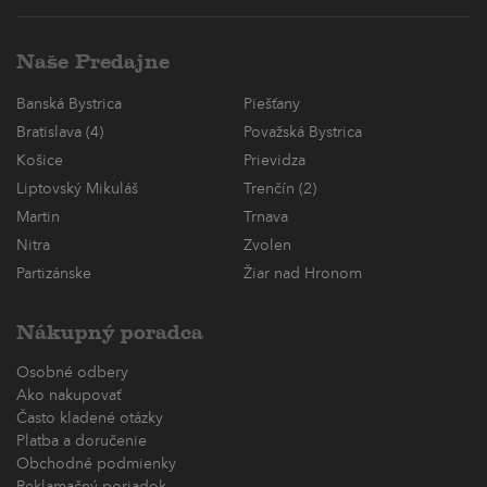
Naše Predajne
Banská Bystrica
Piešťany
Bratislava (4)
Považská Bystrica
Košice
Prievidza
Liptovský Mikuláš
Trenčín (2)
Martin
Trnava
Nitra
Zvolen
Partizánske
Žiar nad Hronom
Nákupný poradca
Osobné odbery
Ako nakupovať
Často kladené otázky
Platba a doručenie
Obchodné podmienky
Reklamačný poriadok