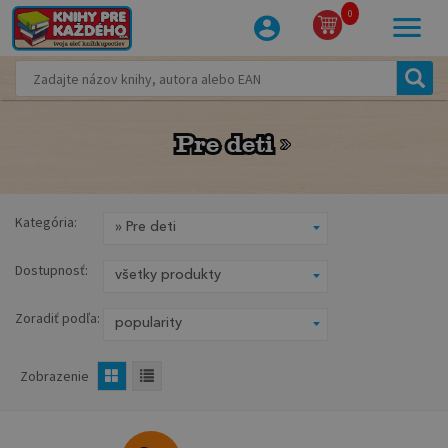
0
Pre deti
Pre deti
Kategória:
Dostupnosť:
Zoradiť podľa:
Zobrazenie