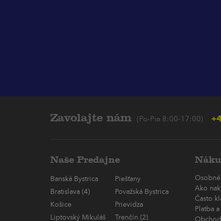
Zavolajte nám
+4
(Po-Pia 8:00-17:00)
Naše Predajne
Náku
Osobné
Banská Bystrica
Piešťany
Ako nak
Bratislava (4)
Považská Bystrica
Často k
Košice
Prievidza
Platba a
Liptovský Mikuláš
Trenčín (2)
Obchod