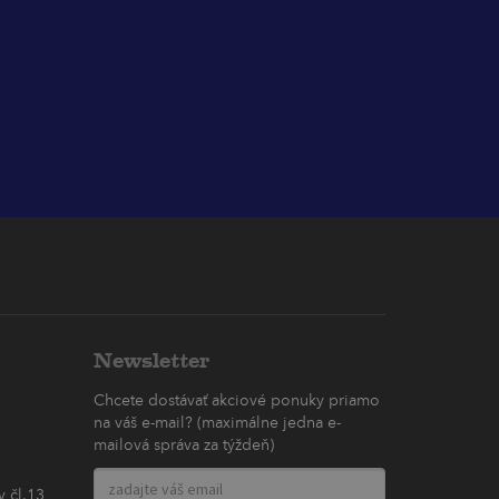
Newsletter
Chcete dostávať akciové ponuky priamo
na váš e-mail? (maximálne jedna e-
mailová správa za týždeň)
 čl.13